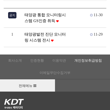
태양광 통합 모니터링시
11-30
공지
스템 GS인증 취득
1
태양광발전 진단 모니터
11-29
링 시스템 전시
회사소개
인증현황
이용약관
개인정보취급방침
이메일무단수집거부
전체메뉴