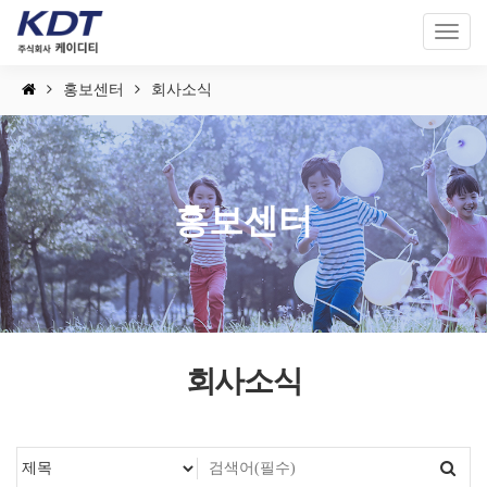
Toggl
naviga
홍보센터
회사소식
홍보센터
회사소식