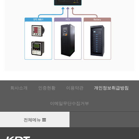
회사소개
인증현황
이용약관
개인정보취급방침
이메일무단수집거부
전체메뉴