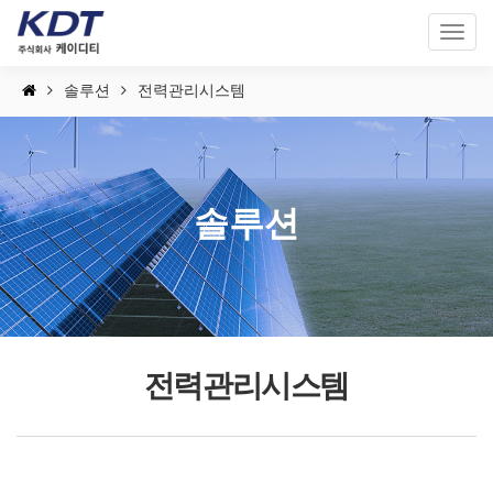
Toggl
naviga
솔루션
전력관리시스템
솔루션
전력관리시스템