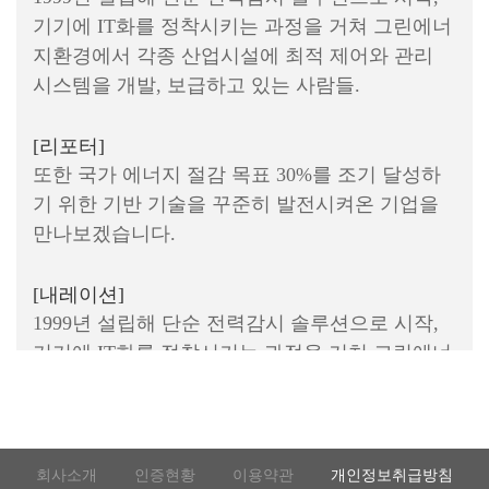
기기에 IT화를 정착시키는 과정을 거쳐 그린에너
지환경에서 각종 산업시설에 최적 제어와 관리
시스템을 개발, 보급하고 있는 사람들.
[리포터]
또한 국가 에너지 절감 목표 30%를 조기 달성하
기 위한 기반 기술을 꾸준히 발전시켜온 기업을
만나보겠습니다.
[내레이션]
1999년 설립해 단순 전력감시 솔루션으로 시작,
기기에 IT화를 정착시키는 과정을 거쳐 그린에너
지환경에서 각종 산업시설에 최적 제어와 관리
시스템을 개발, 보급하고 있는 사람들.
[리포터]
회사소개
인증현황
이용약관
개인정보취급방침